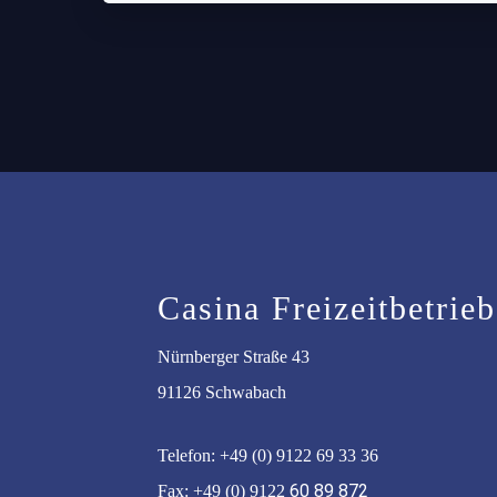
Casina Freizeitbetri
Nürnberger Straße 43
91126 Schwabach
Telefon: +49 (0) 9122 69 33 36
60 89 872
Fax: +49 (0) 9122