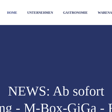
HOME
UNTERNEHMEN
GASTRONOMIE
WARENA
NEWS: Ab sofort
ng - M-Box-GiGa - F