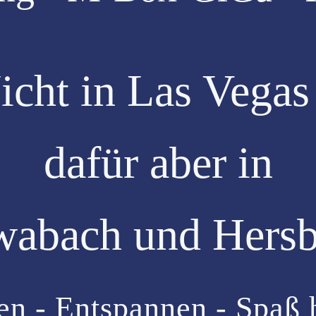
icht in Las Vegas
dafür aber in
wabach und Hersb
en - Entspannen - Spaß